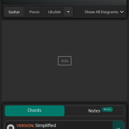
Guitar
Piano
Ukulele
Show
All Diagrams
Chords
Beta
Notes
Simplified
VERSION: