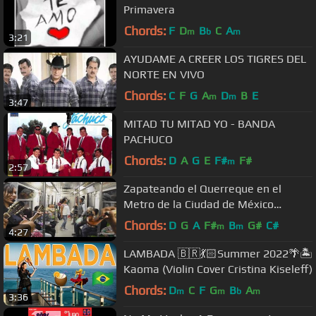
Primavera
Chords:
F
D
B
C
A
m
b
m
3:21
AYUDAME A CREER LOS TIGRES DEL
NORTE EN VIVO
Chords:
C
F
G
A
D
B
E
m
m
3:47
MITAD TU MITAD YO - BANDA
PACHUCO
Chords:
D
A
G
E
F#
F#
m
2:57
Zapateando el Querreque en el
Metro de la Ciudad de México
(CDMX) con el Trío 3 en Línea
Chords:
D
G
A
F#
B
G#
C#
m
m
4:27
LAMBADA 🇧🇷💃🏻Summer 2022🌴🏝
Kaoma (Violin Cover Cristina Kiseleff)
Chords:
D
C
F
G
B
A
m
m
b
m
3:36