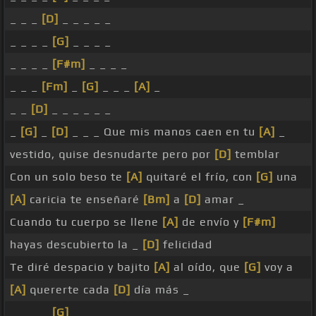
_ _ _
[D]
_ _ _ _ _
_ _ _ _
[G]
_ _ _ _
_ _ _ _
[F#m]
_ _ _ _
_ _ _
[Fm]
_
[G]
_ _ _
[A]
_
_ _
[D]
_ _ _ _ _ _
_
[G]
_
[D]
_ _ _ Que mis manos caen en tu
[A]
_
vestido, quise desnudarte pero por
[D]
temblar
Con un solo beso te
[A]
quitaré el frío, con
[G]
una
[A]
caricia te enseñaré
[Bm]
a
[D]
amar _
Cuando tu cuerpo se llene
[A]
de envío y
[F#m]
hayas descubierto la _
[D]
felicidad
Te diré despacio y bajito
[A]
al oído, que
[G]
voy a
[A]
quererte cada
[D]
día más _
_ _ _ _
[G]
_ _ _ _