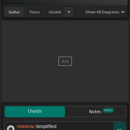
Guitar
Piano
Ukulele
Show
All Diagrams
Chords
Beta
Notes
Simplified
VERSION: