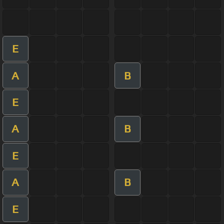
E
A
B
E
A
B
E
A
B
E