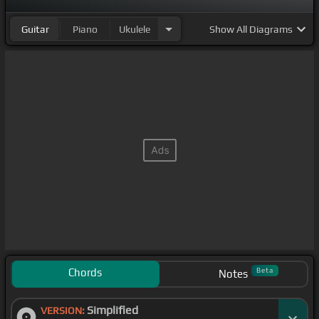
Guitar
Piano
Ukulele
Show
All Diagrams
Chords
Beta
Notes
Simplified
VERSION: