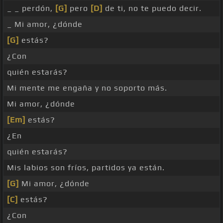
_ _ perdón,
[G]
pero
[D]
de ti, no te puedo decir.
_ Mi amor, ¿dónde
[G]
estás?
¿Con
quién estarás?
Mi mente me engaña y no soporto más.
Mi amor, ¿dónde
[Em]
estás?
¿En
quién estarás?
Mis labios son fríos, partidos ya están.
[G]
Mi amor, ¿dónde
[C]
estás?
¿Con