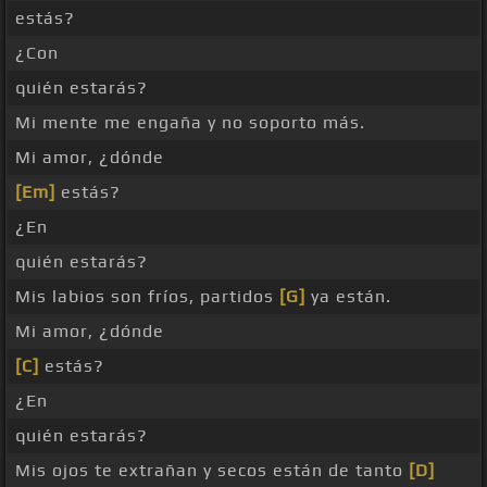
estás?
¿Con
quién estarás?
Mi mente me engaña y no soporto más.
Mi amor, ¿dónde
[Em]
estás?
¿En
quién estarás?
Mis labios son fríos, partidos
[G]
ya están.
Mi amor, ¿dónde
[C]
estás?
¿En
quién estarás?
Mis ojos te extrañan y secos están de tanto
[D]