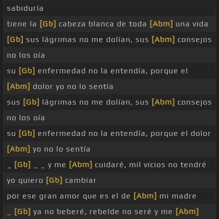
sabiduría
tiene la
[Gb]
cabeza blanca de toda
[Abm]
una vida
[Gb]
sus lágrimas no me dolían, sus
[Abm]
consejos
no los oía
su
[Gb]
enfermedad no la entendía, porque el
[Abm]
dolor yo no lo sentía
sus
[Gb]
lágrimas no me dolían, sus
[Abm]
consejos
no los oía
su
[Gb]
enfermedad no la entendía, porque el dolor
[Abm]
yo no lo sentía
_
[Gb]
_ _ y me
[Abm]
cuidaré, mil vicios no tendré
yo quiero
[Gb]
cambiar
por ese gran amor que es el de
[Abm]
mi madre
_
[Gb]
ya no beberé, rebelde no seré y me
[Abm]