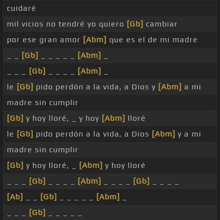
cuidaré
mil vicios no tendré yo quiero
[Gb]
cambiar
por ese gran amor
[Abm]
que es el de mi madre
_ _
[Gb]
_ _ _ _ _
[Abm]
_
_ _ _
[Gb]
_ _ _ _
[Abm]
_
le
[Gb]
pido perdón a la vida, a Dios y
[Abm]
a mi
madre sin cumplir
[Gb]
y hoy lloré, _ y hoy
[Abm]
lloré
le
[Gb]
pido perdón a la vida, a Dios
[Abm]
y a mi
madre sin cumplir
[Gb]
y hoy lloré, _
[Abm]
y hoy lloré
_ _ _
[Gb]
_ _ _ _
[Abm]
_ _ _ _
[Gb]
_ _ _ _
[Ab]
_ _
[Gb]
_ _ _ _ _
[Abm]
_
_ _ _
[Gb]
_ _ _ _ _