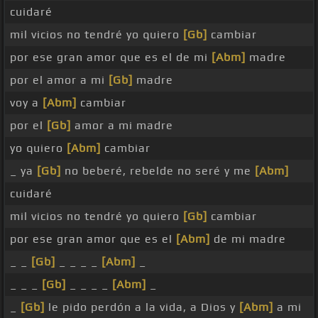
cuidaré
mil vicios no tendré yo quiero
[Gb]
cambiar
por ese gran amor que es el de mi
[Abm]
madre
por el amor a mi
[Gb]
madre
voy a
[Abm]
cambiar
por el
[Gb]
amor a mi madre
yo quiero
[Abm]
cambiar
_ ya
[Gb]
no beberé, rebelde no seré y me
[Abm]
cuidaré
mil vicios no tendré yo quiero
[Gb]
cambiar
por ese gran amor que es el
[Abm]
de mi madre
_ _
[Gb]
_ _ _ _
[Abm]
_
_ _ _
[Gb]
_ _ _ _
[Abm]
_
_
[Gb]
le pido perdón a la vida, a Dios y
[Abm]
a mi