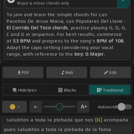
Major & minor chords only
To jam and learn the simple chords for Los
Paseños De Jesus Maria, Los Populares Del Llano -
El Corrido Del Toco chords
, practice playing G, D, G,
C and G in sequence. For best results, commence
at
53 BPM
and progress to the song's
BPM of 108
.
Adapt the capo setting considering your vocal
range, with reference to the
key: G Major
.
PDF
Midi
Edit
Hide lyrics
Blocks
Traditional
Autoscroll
saluditos a toda la plebada que nos
[G]
acompaña
pues saluditos a toda la plebada de la foma