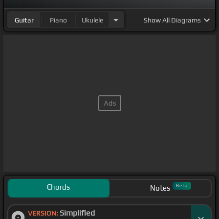
Guitar
Piano
Ukulele
Show
All Diagrams
Chords
Beta
Notes
Simplified
VERSION: