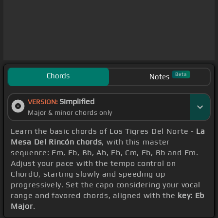
Chords
Beta
Notes
Simplified
VERSION:
Major & minor chords only
Learn the basic chords of Los Tigres Del Norte -
La
Mesa Del Rincón chords
, with this master
sequence: Fm, Eb, Bb, Ab, Eb, Cm, Eb, Bb and Fm.
Adjust your pace with the tempo control on
ChordU, starting slowly and speeding up
progressively. Set the capo considering your vocal
range and favored chords, aligned with the
key: Eb
Major
.