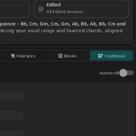
Edited
All Edited versions
quence - Bb, Cm, Gm, Cm, Gm, Ab, Bb, Ab, Bb, Cm and
idering your vocal range and favored chords, aligned
Hide lyrics
Blocks
Traditional
Autoscroll