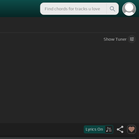
Show
Tuner
Lyrics
On