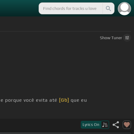
Show
Tuner
e porque você evita até
[Gb]
que eu
Lyrics
On