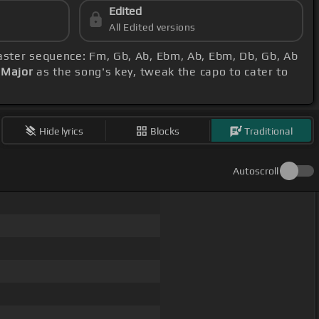
Edited
All Edited versions
master sequence: Fm, Gb, Ab, Ebm, Ab, Ebm, Db, Gb, Ab
 Major
as the song's key, tweak the capo to cater to
Hide lyrics
Blocks
Traditional
Autoscroll