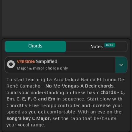
Chords
Beta
Notes
Simplified
VERSION:
Major & minor chords only
To start learning La Arrolladora Banda El Limón De
René Camacho -
No Me Vengas A Decir chords
,
build your understanding on these basic
chords - C,
Em, C, E, F, G and Em
in sequence. Start slow with
ChordU's Free Tempo controller and increase your
speed as you get comfortable. With an eye on the
song's key C Major
, set the capo that best suits
your vocal range.