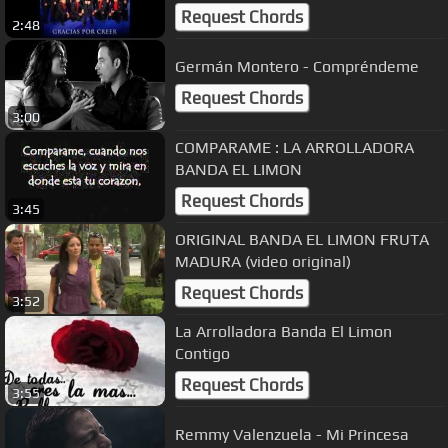
Request Chords
2:48
Germán Montero - Compréndeme
Request Chords
3:00
COMPARAME : LA ARROLLADORA
BANDA EL LIMON
Request Chords
3:45
ORIGINAL BANDA EL LIMON FRUTA
MADURA (video original)
Request Chords
3:52
La Arrolladora Banda El Limon
Contigo
Request Chords
3:55
Remmy Valenzuela - Mi Princesa