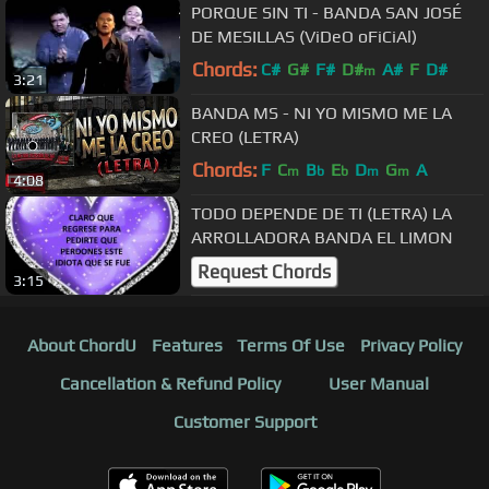
PORQUE SIN TI - BANDA SAN JOSÉ
DE MESILLAS (ViDeO oFiCiAl)
Chords:
C#
G#
F#
D#
A#
F
D#
m
3:21
BANDA MS - NI YO MISMO ME LA
CREO (LETRA)
Chords:
F
C
B
E
D
G
A
m
b
b
m
m
4:08
TODO DEPENDE DE TI (LETRA) LA
ARROLLADORA BANDA EL LIMON
Request Chords
3:15
About ChordU
Features
Terms Of Use
Privacy Policy
Cancellation & Refund Policy
User Manual
Customer Support