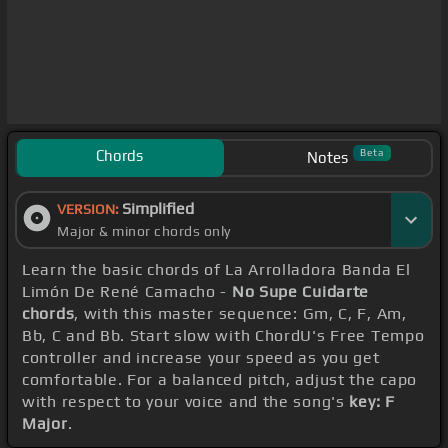
Chords
Beta
Notes
Simplified
VERSION:
Major & minor chords only
Learn the basic chords of La Arrolladora Banda El
Limón De René Camacho -
No Supe Cuidarte
chords
, with this master sequence: Gm, C, F, Am,
Bb, C and Bb. Start slow with ChordU's Free Tempo
controller and increase your speed as you get
comfortable. For a balanced pitch, adjust the capo
with respect to your voice and the song's
key: F
Major
.