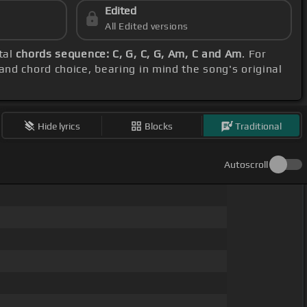
Edited
All Edited versions
tal
chords sequence: C, G, C, G, Am, C and Am
. For
 and chord choice, bearing in mind the song's original
Hide lyrics
Blocks
Traditional
Autoscroll