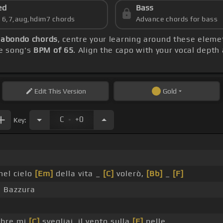
ed
Bass
s 6,7,aug,hdim7 chords
Advance chords for bass
gabondo chords
, centre your learning around these eleme
e song's
BPM of 65
. Align the capo with your vocal depth
Edit
This Version
Gold
.
C
+0
Key:
nel cielo
[Em]
della vita _
[C]
volerò,
[Bb]
_
[F]
 Bazzura
mbre mi
[C]
svegliai, il vento sulla
[F]
pelle, _ _ _