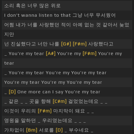
소리 혹은 너무 많은 위로
I don't wanna listen to that 그냥 너무 무서웠어
어쩜 내가 너를 사랑했던 적이 아예 없는 것 같아서 늦었
지만
넌 진실했다고 너만 나를
[G#]
[F#m]
사랑했다고
_ You're my tear
[A#]
You're my
[F#m]
You're my
tear
_ You're my tear You're my You're my tear
You're my tear You're my You're my tear
_
[D]
One more can I say You're my tear
_ 같은 _ _ 곳을 향해
[C#m]
걸었었는데요 _ _
이것이 우리의
[F#m]
마지막이 돼요 _ _
영원을 말하던 _ 우리였는데요 _ _ _
가차없이
[Bm]
서로를
[D]
_ 부수네요 _