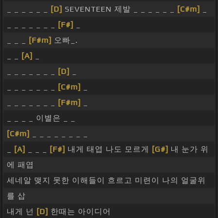
_ _ _ _ _ _
[D]
SEVENTEEN 제발 _ _ _ _ _ _
[C#m]
_
_ _ _ _ _ _ _
[F#]
_
_ _ _
[F#m]
오빠_.
_ _
[A]
_
_ _ _ _ _ _ _
[D]
_
_ _ _ _ _ _ _
[C#m]
_
_ _ _ _ _ _ _
[F#m]
_
_ _ _ _ 이별은 _ _
[C#m]
_ _ _ _ _ _ _ _
_
[A]
_ _ _
[F#]
내게 태엽 나도 모르게
[G#]
내 눈가 위
에 패엽
세네알 맺지 못한 이해들이 흐르고 미련이 나의 얼굴위
를 삽
내게 넌
[D]
한때는 아이디어