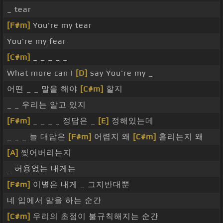
_ tear
[F#m]
You're my tear
You're my fear
[C#m]
_ _ _ _ _
What more can I
[D]
say You're my _
어떤 _ _ 말을 해야
[C#m]
할지
_ _ 우리는 알고 있지
[F#m]
_ _ _ _ 정답은 _
[E]
정해있는데
_ _ _ 늘 대답은
[F#m]
어렵지 왜
[C#m]
흘리는지 왜
[A]
찢어버리는지
_ 허용없는 내게는
[F#m]
이별은 내게 _ 그지반대뿐
네 입에서 말을 하는 순간
[C#m]
우리의 초점이 불규칙해지는 순간