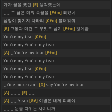
가자 꿈을 꿨던
[E]
생각했는데
_ _ 그 꿈은 미워 속꿈을
[F#m]
되었네
심장이 찢겨져 차라리
[C#m]
불태워줘
[E]
고통과 미련 그 무엇도 남지
[F#m]
않게끔
You're my tear
[C#m]
You're my You're my tear
[A]
_ You're my tear
[F#m]
You're my You're my tear
You're my fear
[C#m]
You're my You're my fear
_ One more can I
[D]
say You're my tear
[A]
_ _ _
[E]
_ _
[A]
_ _ Yeah
[G#]
이별은 내게 피해야
_ _ _ 눈물 따위는 사치니까