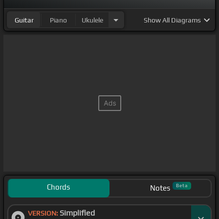
Guitar
Piano
Ukulele
Show
All Diagrams
Chords
Beta
Notes
Simplified
VERSION: