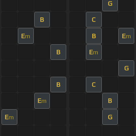
G
B
C
E
B
E
m
m
B
E
m
G
B
C
E
B
m
E
G
m