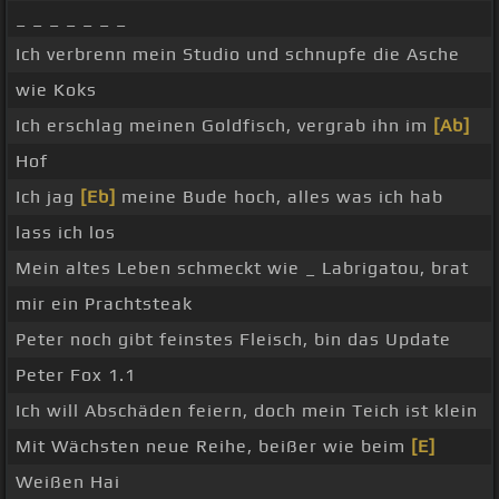
_ _ _ _ _ _ _
Ich verbrenn mein Studio und schnupfe die Asche
wie Koks
Ich erschlag meinen Goldfisch, vergrab ihn im
[Ab]
Hof
Ich jag
[Eb]
meine Bude hoch, alles was ich hab
lass ich los
Mein altes Leben schmeckt wie _ Labrigatou, brat
mir ein Prachtsteak
Peter noch gibt feinstes Fleisch, bin das Update
Peter Fox 1.1
Ich will Abschäden feiern, doch mein Teich ist klein
Mit Wächsten neue Reihe, beißer wie beim
[E]
Weißen Hai