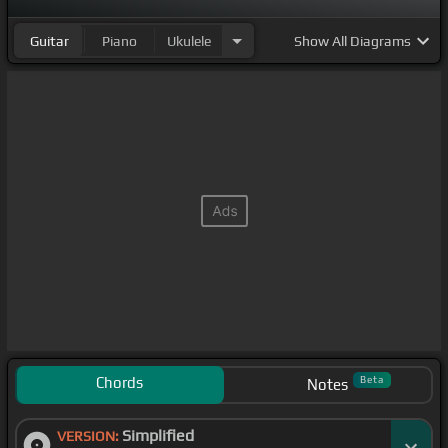
Guitar
Piano
Ukulele
Show
All Diagrams
Chords
Beta
Notes
Simplified
VERSION: