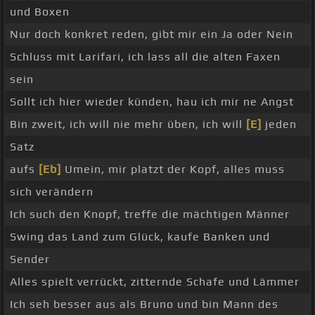
und Boxen
Nur doch konkret reden, gibt mir ein Ja oder Nein
Schluss mit Larifari, ich lass all die alten Faxen
sein
Sollt ich hier wieder künden, hau ich mir ne Angst
Bin zweit, ich will nie mehr üben, ich will
[E]
jeden
Satz
aufs
[Eb]
Umein, mir platzt der Kopf, alles muss
sich verändern
Ich such den Knopf, treffe die mächtigen Männer
Swing das Land zum Glück, kaufe Banken und
Sender
Alles spielt verrückt, zitternde Schafe und Lämmer
Ich seh besser aus als Bruno und bin Mann des