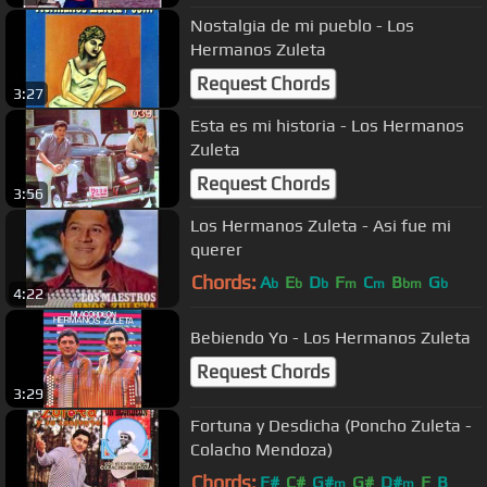
Nostalgia de mi pueblo - Los
Hermanos Zuleta
Request Chords
3:27
Esta es mi historia - Los Hermanos
Zuleta
Request Chords
3:56
Los Hermanos Zuleta - Asi fue mi
querer
Chords:
A
E
D
F
C
B
G
b
b
b
m
m
bm
b
4:22
Bebiendo Yo - Los Hermanos Zuleta
Request Chords
3:29
Fortuna y Desdicha (Poncho Zuleta -
Colacho Mendoza)
Chords:
F#
C#
G#
G#
D#
F
B
m
m