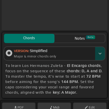
Chords
Beta
Notes
Simplified
VERSION:
Major & minor chords only
To learn Los Hermanos Zuleta -
El Encargo chords
,
focus on the sequence of these
chords: D, A and D
.
To master the tempo, it's wise to start at
72 BPM
before aiming for the song's
144 BPM
. Set the
capo considering your vocal range and favored
chords, aligned with the
key: A Major
.
PDF
Midi
Edit