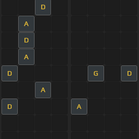
D
A
D
A
D
G
D
A
D
A