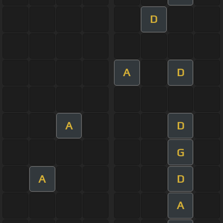
D
A
D
A
D
G
A
D
A