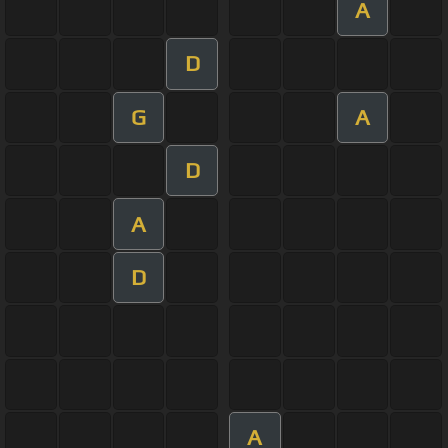
A
D
G
A
D
A
D
A