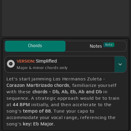
Chords
Beta
Notes
Simplified
VERSION:
Major & minor chords only
Let's start jamming Los Hermanos Zuleta -
Corazon Martirizado chords
, familiarize yourself
with these
chords - Db, Ab, Eb, Ab and Db
in
sequence. A strategic approach would be to train
at
44 BPM
initially, and then accelerate to the
song's
tempo of 88
. Tune your capo to
accommodate your vocal range, referencing the
song's
key: Eb Major
.