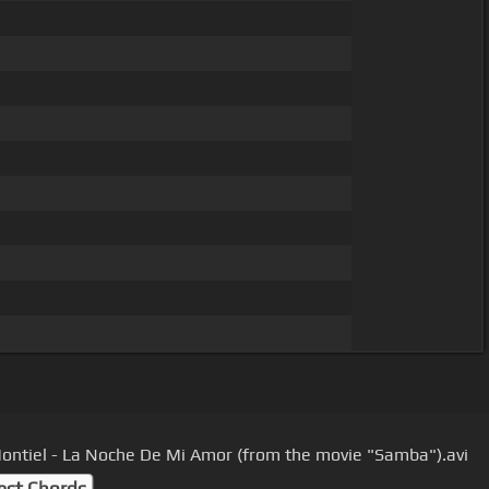
ontiel - La Noche De Mi Amor (from the movie "Samba").avi
est Chords