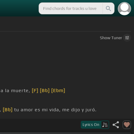
Show
Tuner
a la muerte,
[F]
[Bb]
[Ebm]
,
[Bb]
tu amor es mi vida, me dijo y juró.
Lyrics
On