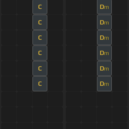
C
D
m
C
D
m
C
D
m
C
D
m
C
D
m
C
D
m