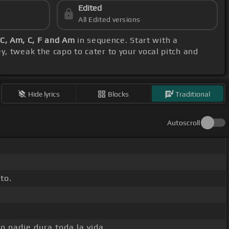
Edited
All Edited versions
, C, Am, C, F and Am
in sequence. Start with a
y, tweak the capo to cater to your vocal pitch and
Hide lyrics
Blocks
Traditional
Autoscroll
to.
o nadie dura toda la vida.