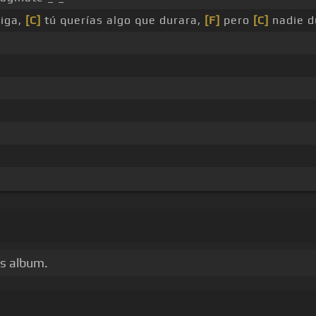
diga,
[C]
tú querías algo que durara,
[F]
pero
[C]
nadie d
ns album.