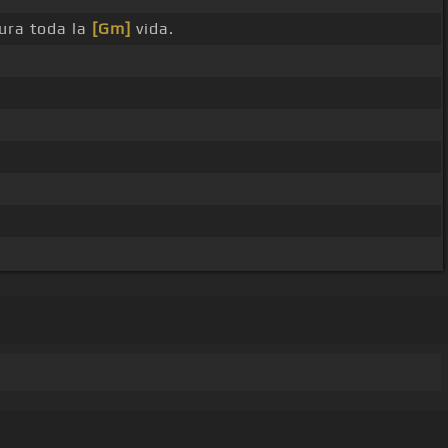
ura toda la
[Gm]
vida.