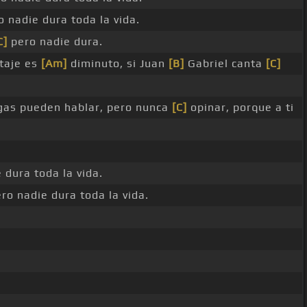
 nadie dura toda la vida.
C]
pero nadie dura.
taje es
[Am]
diminuto, si Juan
[B]
Gabriel canta
[C]
gas pueden hablar, pero nunca
[C]
opinar, porque a ti
 dura toda la vida.
ro nadie dura toda la vida.