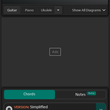
Guitar
Piano
Ukulele
Show
All Diagrams
Chords
Beta
Notes
Simplified
VERSION: