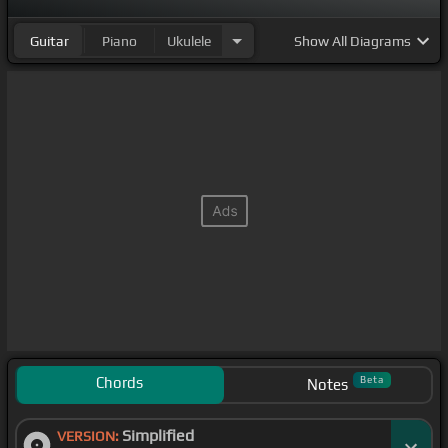
Guitar
Piano
Ukulele
Show
All Diagrams
Chords
Beta
Notes
Simplified
VERSION: