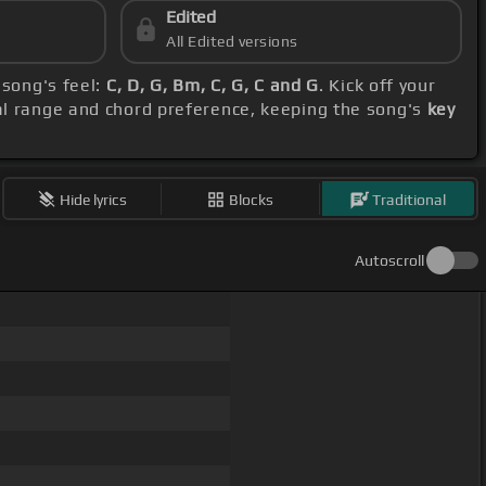
Edited
All Edited versions
 song's feel:
C, D, G, Bm, C, G, C and G
. Kick off your
al range and chord preference, keeping the song's
key
Hide lyrics
Blocks
Traditional
Autoscroll