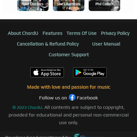
Spin Doctors
The Libertines
Phil Collins
About ChordU
Features
Terms Of Use
Privacy Policy
Cancellation & Refund Policy
User Manual
Customer Support
Made with love and passion for music
Follow us on
Facebook
All contents are subject to copyright,
©
2023
ChordU.
provided for educational and personal non-commercial
use only.