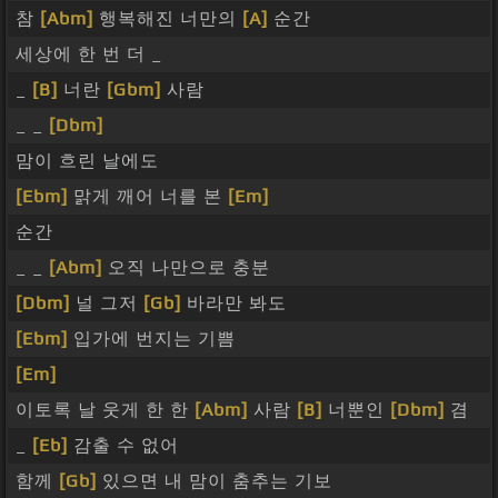
참
[Abm]
행복해진 너만의
[A]
순간
세상에 한 번 더 _
_
[B]
너란
[Gbm]
사람
_ _
[Dbm]
맘이 흐린 날에도
[Ebm]
맑게 깨어 너를 본
[Em]
순간
_ _
[Abm]
오직 나만으로 충분
[Dbm]
널 그저
[Gb]
바라만 봐도
[Ebm]
입가에 번지는 기쁨
[Em]
이토록 날 웃게 한 한
[Abm]
사람
[B]
너뿐인
[Dbm]
겸
_
[Eb]
감출 수 없어
함께
[Gb]
있으면 내 맘이 춤추는 기보