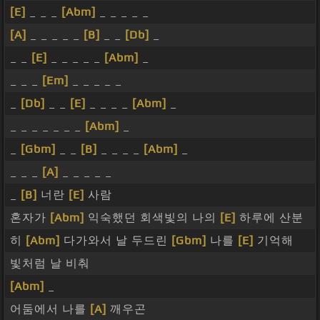
[E]
_ _ _
[Abm]
_ _ _ _ _
[A]
_ _ _ _ _
[B]
_ _
[Db]
_
_ _
[E]
_ _ _ _ _
[Abm]
_
_ _ _
[Em]
_ _ _ _ _
_
[Db]
_ _
[E]
_ _ _ _
[Abm]
_
_ _ _ _ _ _ _
[Abm]
_
_
[Gbm]
_ _
[B]
_ _ _ _
[Abm]
_
_ _ _
[A]
_ _ _ _ _
_
[B]
너란
[E]
사람
혼자가
[Abm]
익숙했던 회색빛의 나의
[E]
하루에 산분
히
[Abm]
다가와서 날 두드린
[Gbm]
나를
[E]
기억해
빛처럼 날 비춰
[Abm]
_
어둠에서 나를
[A]
깨우곤