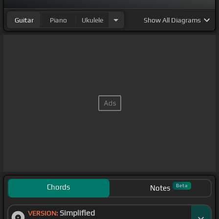
Guitar
Piano
Ukulele
Show
All Diagrams
Chords
Beta
Notes
Simplified
VERSION: