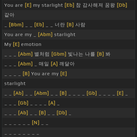
You are
[E]
my starlight
[Eb]
참 감사해져 꿈왕
[Db]
같아
_
[Bbm]
_ _
[Eb]
_ _ 너란
[B]
사람
You are my _
[Abm]
starlight
My
[E]
emotion
_ _ _
[Abm]
별처럼
[Gbm]
빛나는 나를
[B]
봐
_ _ _
[Abm]
_ 매일
[A]
깨달아
_ _ _ _
[B]
You are my
[E]
starlight
_ _
[Ab]
_ _
[Abm]
_ _
[B]
_ _ _ _
[Gb]
_ _ _ _
[E]
_
_ _ _
[Gb]
_ _ _ _
[A]
_
_ _ _
[Ab]
_ _
[B]
_ _
[Db]
_
_ _ _ _ _ _
[N]
_ _
_ _ _ _ _ _ _ _