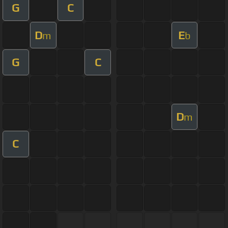
G
C
D
E
m
b
G
C
D
m
C