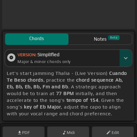
Chords
Beta
Notes
Simplified
VERSION:
Major & minor chords only
Let's start jamming Thalia - (Live Version)
Cuando
Te Beso chords
, practice the
chord sequence Ab,
Eb, Bb, Eb, Bb, Fm and Bb
. A strategic approach
would be to train at
77 BPM
initially, and then
accelerate to the song's
tempo of 154
. Given the
song's
key of Eb Major
, adjust the capo to align
with your vocal range and chord preference.
PDF
Midi
Edit