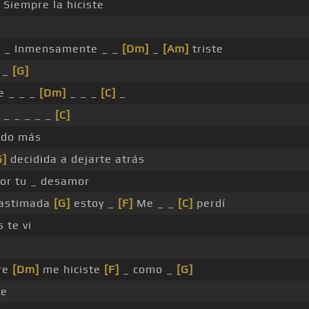
Siempre la hiciste
_ _ Inmensamente _ _
[Dm]
_
[Am]
triste
 _
[G]
e _ _ _
[Dm]
_ _ _
[C]
_
 _ _ _ _ _
[C]
edo más
G]
decidida a dejarte atrás
or tu _ desamor
astimada
[G]
estoy _
[F]
Me _ _
[C]
perdí
 te vi
re
[Dm]
me hiciste
[F]
_ como _
[G]
te