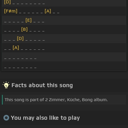
[D]
_ _ _ _ _ _ _ _
[F#m]
_ _ _ _ _ _
[A]
_ _
_ _ _ _ _
[E]
_ _ _
_ _ _ _
[B]
_ _ _ _
_ _ _
[D]
_ _ _ _ _
_ _
[A]
_ _ _ _ _ _
_ _ _ _ _ _ _ _
_ _ _ _ _ _ _ _
Facts about this song
This song is part of 2 Zimmer, Küche, Bong album.
You may also like to play