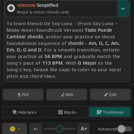
Simplified
VERSION:
Major & minor chords only
To learn Elenco De Soy Luna - (From Soy Luna –
Modo Amar/Soundtrack Version)
Todo Puede
Cambiar chords
, anchor your practice on these
foundational sequence of
chords - Am, G, C, Am,
Em, D, G and D
. For a smooth transition, initiate
your practice at
56 BPM
and gradually match the
song's pace of
113 BPM
. With
G Major
as the
song's key, tweak the capo to cater to your vocal
pitch and chord likes.
PDF
Midi
Edit
Hide lyrics
Blocks
Traditional
Autoscroll