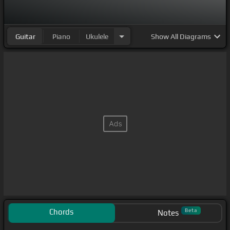
Guitar
Piano
Ukulele
Show
All Diagrams
Chords
Beta
Notes