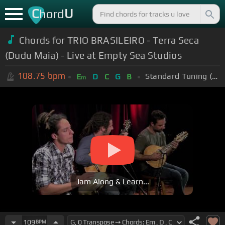
C
U
hord
Chords for TRIO BRASILEIRO - Terra Seca
(Dudu Maia) - Live at Empty Sea Studios
108.75
bpm
Standard Tuning (EADGBE)
E
D
C
G
B
m
Jam Along & Learn...
109
BPM