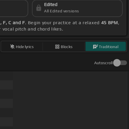
Edited
All Edited versions
, F, C and F
. Begin your practice at a relaxed
45 BPM
,
 vocal pitch and chord likes.
Hide lyrics
Blocks
Traditional
Autoscroll