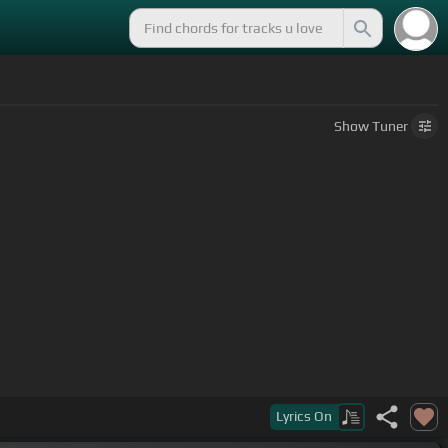
Show
Tuner
Lyrics
On