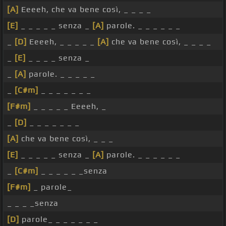
[A]
Eeeeh, che va bene così, _ _ _ _
[E]
_ _ _ _ _ senza _
[A]
parole. _ _ _ _ _ _
_
[D]
Eeeeh, _ _ _ _ _
[A]
che va bene così, _ _ _ _
_
[E]
_ _ _ _ senza _
_
[A]
parole. _ _ _ _ _
_
[C#m]
_ _ _ _ _ _ _
[F#m]
_ _ _ _ _ Eeeeh, _
_
[D]
_ _ _ _ _ _ _
[A]
che va bene così, _ _ _
[E]
_ _ _ _ _ senza _
[A]
parole. _ _ _ _ _ _
_
[C#m]
_ _ _ _ _ _senza
[F#m]
_ parole_
_ _ _ _senza
[D]
parole_ _ _ _ _ _ _