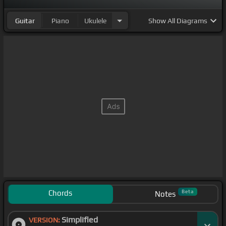
Guitar
Piano
Ukulele
Show
All Diagrams
Chords
Beta
Notes
Simplified
VERSION: