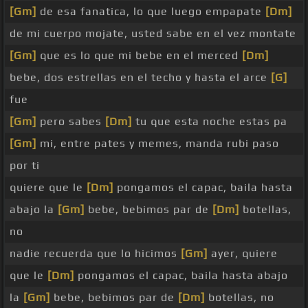
[Gm]
de esa fanatica, lo que luego empapate
[Dm]
de mi cuerpo mojate, usted sabe en el vez montate
[Gm]
que es lo que mi bebe en el merced
[Dm]
bebe, dos estrellas en el techo y hasta el arce
[G]
fue
[Gm]
pero sabes
[Dm]
tu que esta noche estas pa
[Gm]
mi, entre pates y memes, manda rubi paso
por ti
quiere que le
[Dm]
pongamos el capac, baila hasta
abajo la
[Gm]
bebe, bebimos par de
[Dm]
botellas,
no
nadie recuerda que lo hicimos
[Gm]
ayer, quiere
que le
[Dm]
pongamos el capac, baila hasta abajo
la
[Gm]
bebe, bebimos par de
[Dm]
botellas, no