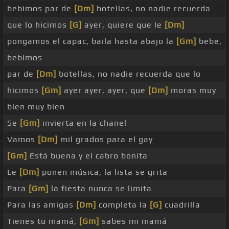
bebimos par de
[Dm]
botellas, no nadie recuerda
que lo hicimos
[G]
ayer, quiere que le
[Dm]
pongamos el capac, baila hasta abajo la
[Gm]
bebe,
bebimos
par de
[Dm]
botellas, no nadie recuerda que lo
hicimos
[Gm]
ayer ayer, ayer, que
[Dm]
moras muy
bien muy bien
Se
[Gm]
invierta en la chanel
Vamos
[Dm]
mil grados para el gay
[Gm]
Está buena y el cabro bonita
Le
[Dm]
ponen música, la lista se grita
Para
[Gm]
la fiesta nunca se limita
Para las amigas
[Dm]
completa la
[G]
cuadrilla
Tienes tu mamá,
[Gm]
sabes mi mamá