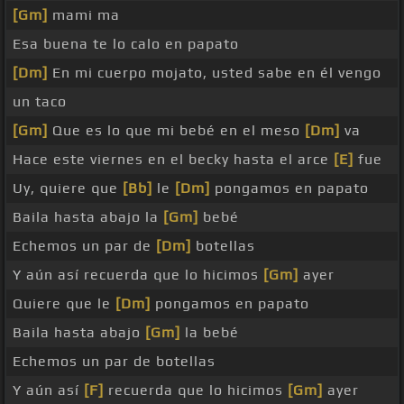
[Gm]
mami ma
Esa buena te lo calo en papato
[Dm]
En mi cuerpo mojato, usted sabe en él vengo
un taco
[Gm]
Que es lo que mi bebé en el meso
[Dm]
va
Hace este viernes en el becky hasta el arce
[E]
fue
Uy, quiere que
[Bb]
le
[Dm]
pongamos en papato
Baila hasta abajo la
[Gm]
bebé
Echemos un par de
[Dm]
botellas
Y aún así recuerda que lo hicimos
[Gm]
ayer
Quiere que le
[Dm]
pongamos en papato
Baila hasta abajo
[Gm]
la bebé
Echemos un par de botellas
Y aún así
[F]
recuerda que lo hicimos
[Gm]
ayer