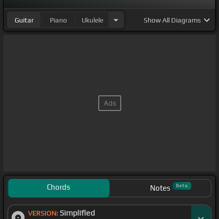
Guitar
Piano
Ukulele
Show
All Diagrams
Chords
Beta
Notes
Simplified
VERSION: