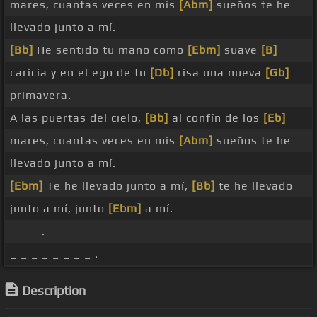
mares, cuantas veces en mis
[Abm]
sueños te he
llevado junto a mí.
[Bb]
He sentido tu mano como
[Ebm]
suave
[B]
caricia y en el ego de tu
[Db]
risa una nueva
[Gb]
primavera.
A las puertas del cielo,
[Bb]
al confín de los
[Eb]
mares, cuantas veces en mis
[Abm]
sueños te he
llevado junto a mí.
[Ebm]
Te he llevado junto a mí,
[Bb]
te he llevado
junto a mí, junto
[Ebm]
a mí.
_ _ _ .
_ _ _ _ _ _ _ _ .
Description