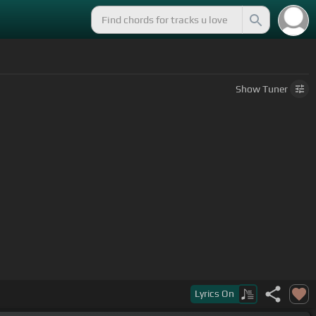
Show
Tuner
Lyrics
On