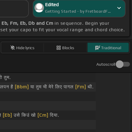
Edited
Getting Started - by FretboardFantasy
, Eb, Fm, Eb, Db and Cm
in sequence. Begin your
 set your capo to fit your vocal range and chord choice.
Hide lyrics
Blocks
Traditional
Autoscroll
हो तुम.
ागलपन है
[Bbm]
या तुम भी मेरे लिए पागल
[Fm]
थी.
ने
[Eb]
उसे किउं खो
[Cm]
दिया.