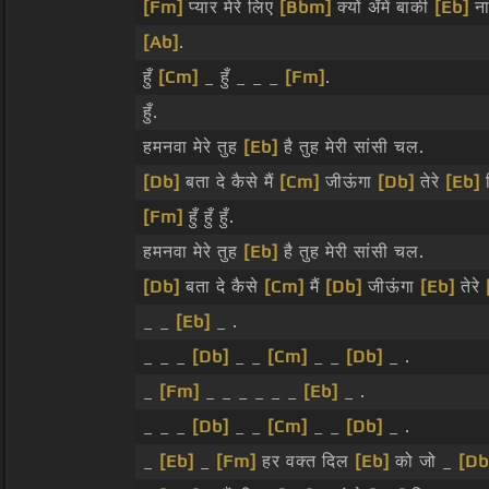
[Fm]
प्यार मेरे लिए
[Bbm]
क्यों अँमें बाकी
[Eb]
ना
[Ab]
.
हुँ
[Cm]
_ हुँ _ _ _
[Fm]
.
हुँ.
हमनवा मेरे तुह
[Eb]
है तुह मेरी सांसी चल.
[Db]
बता दे कैसे मैं
[Cm]
जीऊंगा
[Db]
तेरे
[Eb]
ब
[Fm]
हुँ हुँ हुँ.
हमनवा मेरे तुह
[Eb]
है तुह मेरी सांसी चल.
[Db]
बता दे कैसे
[Cm]
मैं
[Db]
जीऊंगा
[Eb]
तेरे
_ _
[Eb]
_ .
_ _ _
[Db]
_ _
[Cm]
_ _
[Db]
_ .
_
[Fm]
_ _ _ _ _ _
[Eb]
_ .
_ _ _
[Db]
_ _
[Cm]
_ _
[Db]
_ .
_
[Eb]
_
[Fm]
हर वक्त दिल
[Eb]
को जो _
[Db