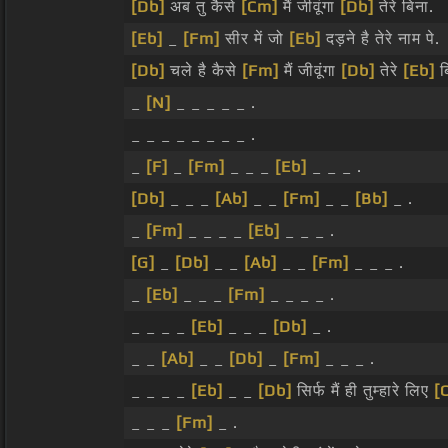
[Db]
अब तु कैसे
[Cm]
मैं जीवूंगा
[Db]
तेरे बिना.
[Eb]
_
[Fm]
सीर में जो
[Eb]
दड़ने है तेरे नाम पे.
[Db]
चले है कैसे
[Fm]
मैं जीवूंगा
[Db]
तेरे
[Eb]
ब
_
[N]
_ _ _ _ _ .
_ _ _ _ _ _ _ _ .
_
[F]
_
[Fm]
_ _ _
[Eb]
_ _ _ .
[Db]
_ _ _
[Ab]
_ _
[Fm]
_ _
[Bb]
_ .
_
[Fm]
_ _ _ _
[Eb]
_ _ _ .
[G]
_
[Db]
_ _
[Ab]
_ _
[Fm]
_ _ _ .
_
[Eb]
_ _ _
[Fm]
_ _ _ _ .
_ _ _ _
[Eb]
_ _ _
[Db]
_ .
_ _
[Ab]
_ _
[Db]
_
[Fm]
_ _ _ .
_ _ _ _
[Eb]
_ _
[Db]
सिर्फ मैं ही तुम्हारे लिए
[
_ _ _
[Fm]
_ .