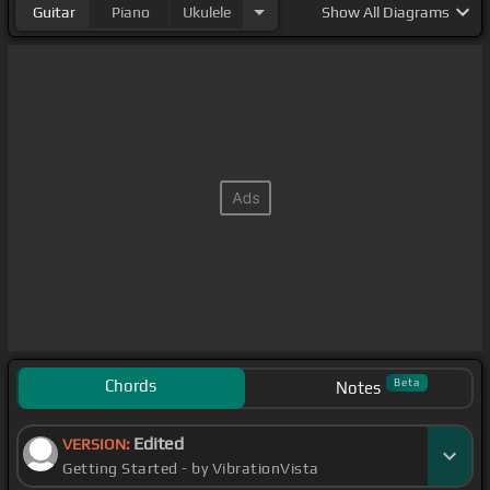
Guitar
Piano
Ukulele
Show
All Diagrams
Chords
Beta
Notes
Edited
VERSION:
Getting Started - by VibrationVista