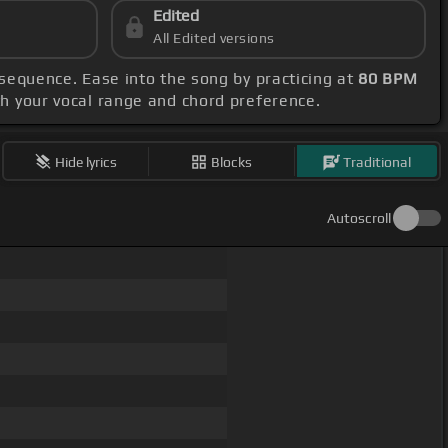
Edited
All Edited versions
sequence. Ease into the song by practicing at
80 BPM
ith your vocal range and chord preference.
Hide lyrics
Blocks
Traditional
Autoscroll