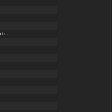
ctri.