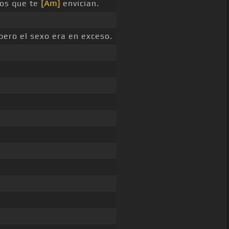
los que te
[Am]
envician.
pero el sexo era en exceso.