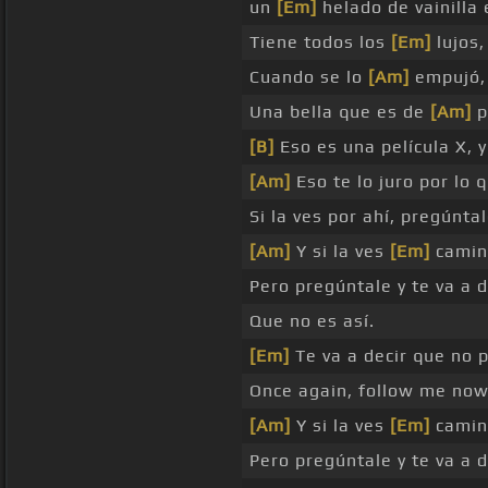
un
[Em]
helado de vainilla 
Tiene todos los
[Em]
lujos,
Cuando se lo
[Am]
empujó,
Una bella que es de
[Am]
p
[B]
Eso es una película X, y
[Am]
Eso te lo juro por lo 
Si la ves por ahí, pregúntal
[Am]
Y si la ves
[Em]
camina
Pero pregúntale y te va a 
Que no es así.
[Em]
Te va a decir que no
Once again, follow me now,
[Am]
Y si la ves
[Em]
camin
Pero pregúntale y te va a 