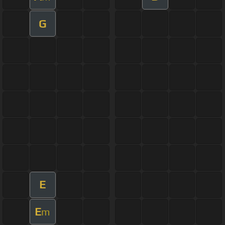
G
E
E
m