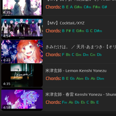
Chords:
B
E
A
G#
C#
F#
G#
m
m
m
4:35
【MV】CocktaiL/XYZ
Chords:
B
F#
E
G#
G
C
D#
m
m
4:54
きみだけは。 ／ 天月-あまつき-【オ
Chords:
F
B
C
G
D
C
D
b
m
m
m
b
4:23
米津玄師 - Lemon Kenshi Yonezu
Chords:
B
E
G
A
E
A
D
b
bm
b
b
bm
4:35
米津玄師 - 春雷 Kenshi Yonezu - Shun
Chords:
F
A
D
E
C
B
E
m
b
b
b
b
4:58