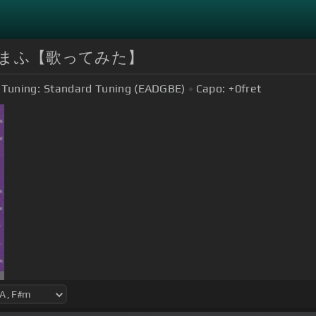
まふまふ【歌ってみた】
Tuning:
Standard Tuning (EADGBE)
Capo:
+0
fret