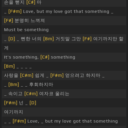
손을 뻗지
[C#]
마
_
[F#m]
Love, but my love got that something _
[F#]
분명히 느껴져
Must be something
_
[D]
_ 뻔한 너의
[Bm]
거짓말 그만
[F#]
여기까지만 할
게
It's something,
[C#]
something
[Bm]
_ _ _ _
사랑을
[C#m]
쉽게 _
[F#m]
얻으려고 하지마 _
_
[Bm]
_ _ 후회하지마
_ 속이고
[C#m]
여자코 울리는
[F#m]
넌 _
[D]
여기까지
_ _
[F#m]
Love, _ but my love got that something