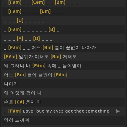
_
[F#m]
_ _
[C#m]
_ _
[Bm]
_ _ _
_
[F#m]
_ _ _ _
[Bm]
_ _ _
_ _ _
[D]
_ _ _ _ _
_
[F#m]
_ _ _ _ _ _
[B]
_
_ _ _
[A]
_ _
[D]
_ _ _
_
[F#m]
_ _ 어느
[Bm]
틈이 끝없이 나아가
[F#m]
앞뒤가 이래도
[Bm]
저래도
왜 그러니 내
[F#m]
속에 _ 들이받아
어느
[Bm]
틈이 끝없이
[F#m]
나아가
왜 이렇게 겁이 나
손을
[C#]
뻗지 마
_
[F#m]
Love, but my eyes got that something _ 분
명히 느껴져