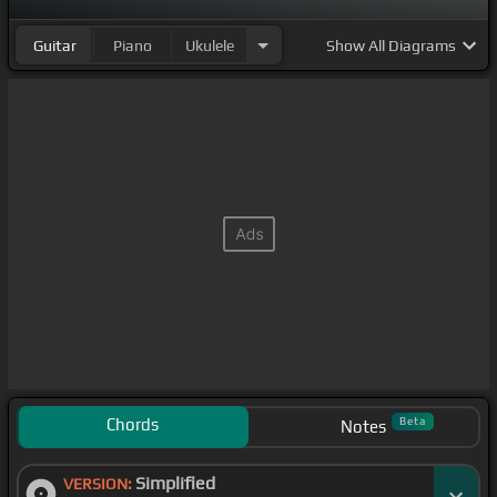
Guitar
Piano
Ukulele
Show
All Diagrams
Chords
Beta
Notes
Simplified
VERSION: