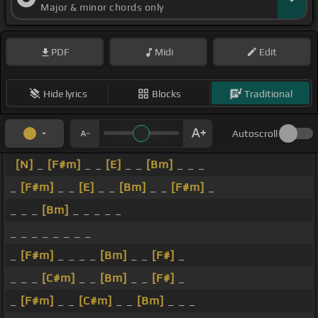
Major & minor chords only
PDF
Midi
Edit
Hide lyrics
Blocks
Traditional
Autoscroll
[N]
_
[F#m]
_ _
[E]
_ _
[Bm]
_ _ _
_
[F#m]
_ _
[E]
_ _
[Bm]
_ _
[F#m]
_
_ _ _
[Bm]
_ _ _ _ _
_ _ _ _ _ _ _ _
_
[F#m]
_ _ _ _
[Bm]
_ _
[F#]
_
_ _ _
[C#m]
_ _
[Bm]
_ _
[F#]
_
_
[F#m]
_ _
[C#m]
_ _
[Bm]
_ _ _