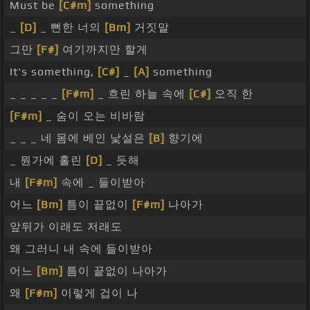
Must be
[C#m]
something
_
[D]
_ 뻔한 너의
[Bm]
거짓말
그만
[F#]
여기까지만 할게
It's something,
[C#]
_
[A]
something
_ _ _ _ _
[F#m]
_ 흐린 하늘 속에
[C#]
오직 한
[F#m]
_ 숨이 오는 비바람
_ _ _ 네 몸에 베인 낯설은
[B]
향기에
_ 뭔가에 홀린
[D]
_ 듯해
내
[F#m]
속에 _ 들이받아
어느
[Bm]
틈이 끝없이
[F#m]
나아가
앞뒤가 이래도 저래도
왜 그러니 내 속에 들이받아
어느
[Bm]
틈이 끝없이 나아가
왜
[F#m]
이렇게 겁이 나