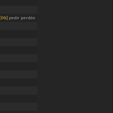
[Db]
pedir perdón