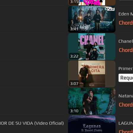
3:15
Eden M
Chord
3:41
Chanel
Chord
3:22
Primer
Requ
3:07
Natana
Chord
3:10
OR DE SU VIDA (Video Oficial)
LAGUNA
Chord