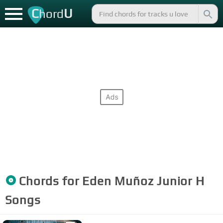
C
U
hord
Chords for
Eden Muñoz Junior H
Songs