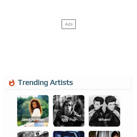
Trending Artists
Janet Jackson
Iggy Pop
Wham!