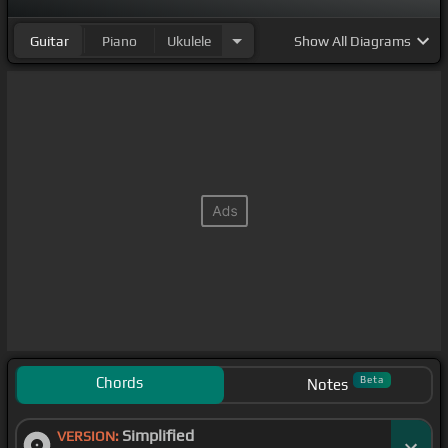
Guitar
Piano
Ukulele
Show
All Diagrams
Chords
Beta
Notes
Simplified
VERSION: